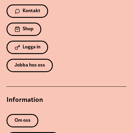
Kontakt
Shop
Logga in
Jobba hos oss
Information
Om oss