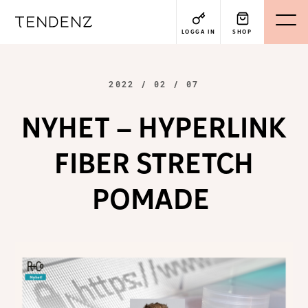
LOGGA IN
SHOP
2022 / 02 / 07
NYHET – HYPERLINK
FIBER STRETCH
POMADE