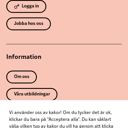
Logga in
Jobba hos oss
Information
Om oss
Våra utbildningar
Varumärken
Vi använder oss av kakor! Om du tycker det är ok,
klickar du bara på "Acceptera alla". Du kan såklart
välja vilken typ av kakor du vill ha genom att klicka