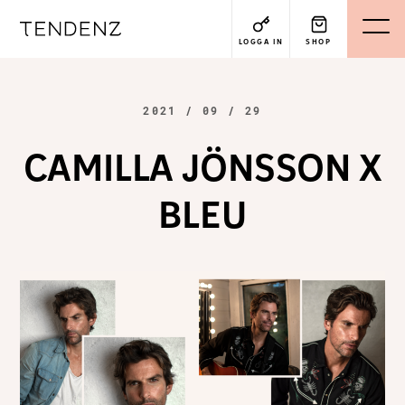
LOGGA IN
SHOP
2021 / 09 / 29
CAMILLA JÖNSSON X
BLEU