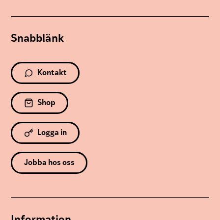
Snabblänk
Kontakt
Shop
Logga in
Jobba hos oss