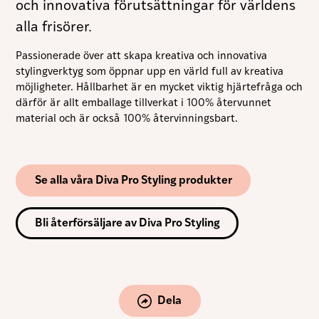
och innovativa förutsättningar för världens
alla frisörer.
Passionerade över att skapa kreativa och innovativa
stylingverktyg som öppnar upp en värld full av kreativa
möjligheter. Hållbarhet är en mycket viktig hjärtefråga och
därför är allt emballage tillverkat i 100% återvunnet
material och är också 100% återvinningsbart.
Se alla våra Diva Pro Styling produkter
Bli återförsäljare av Diva Pro Styling
Dela