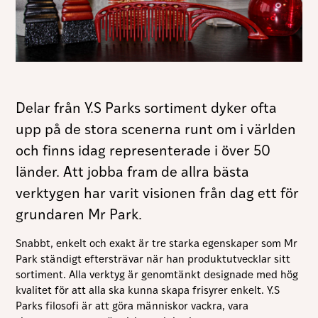
Delar från Y.S Parks sortiment dyker ofta
upp på de stora scenerna runt om i världen
och finns idag representerade i över 50
länder. Att jobba fram de allra bästa
verktygen har varit visionen från dag ett för
grundaren Mr Park.
Snabbt, enkelt och exakt är tre starka egenskaper som Mr
Park ständigt eftersträvar när han produktutvecklar sitt
sortiment. Alla
verktyg är genomtänkt designade med hög
kvalitet för att alla ska kunna skapa frisyrer enkelt. Y.S
Parks filosofi är att göra människor vackra, vara