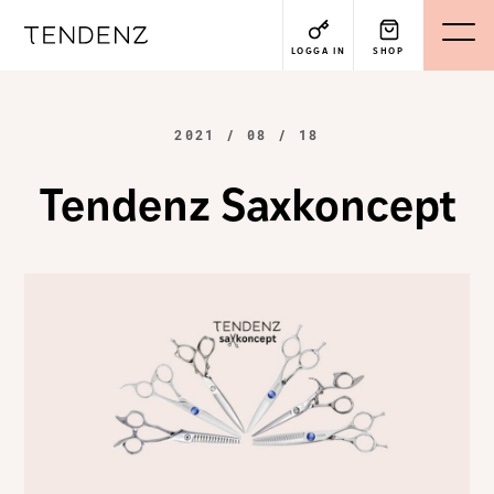
LOGGA IN
SHOP
2021 / 08 / 18
Tendenz Saxkoncept