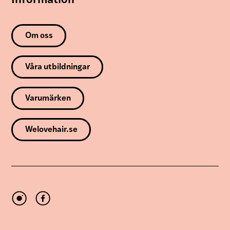
Information
Om oss
Våra utbildningar
Varumärken
Welovehair.se