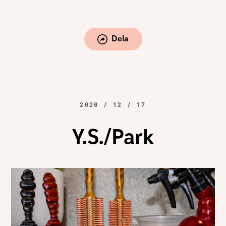
Dela
2020 / 12 / 17
Y.S./Park