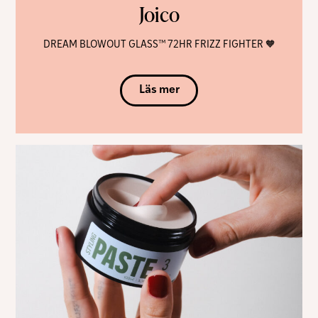
Joico
DREAM BLOWOUT GLASS™ 72HR FRIZZ FIGHTER 🧡
Läs mer