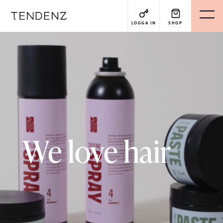
LOGGA IN
SHOP
We love hair