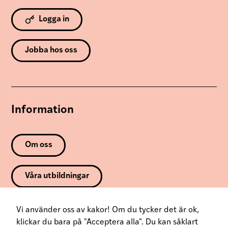
Logga in
Jobba hos oss
Information
Om oss
Våra utbildningar
Varumärken
Vi använder oss av kakor! Om du tycker det är ok,
klickar du bara på "Acceptera alla". Du kan såklart