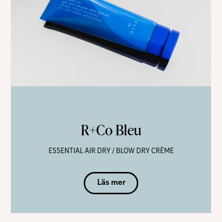
R+Co Bleu
ESSENTIAL AIR DRY / BLOW DRY CRÈME
Läs mer