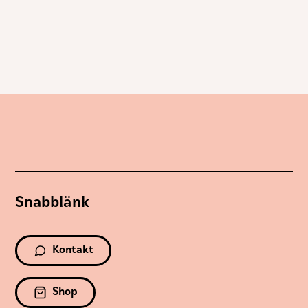
Snabblänk
Kontakt
Shop