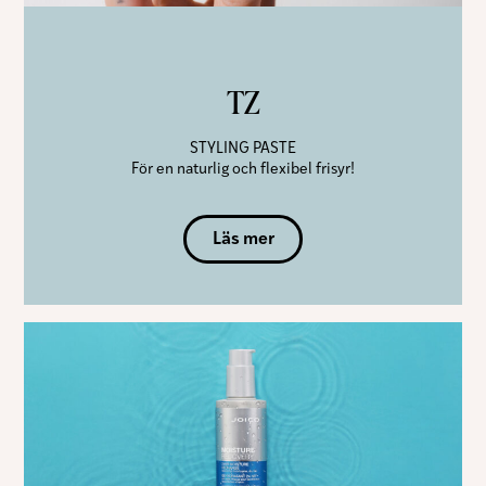
TZ
STYLING PASTE
För en naturlig och flexibel frisyr!
Läs mer