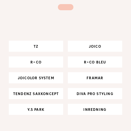
TZ
JOICO
R+CO
R+CO BLEU
JOICOLOR SYSTEM
FRAMAR
TENDENZ SAXKONCEPT
DIVA PRO STYLING
Y.S PARK
INREDNING